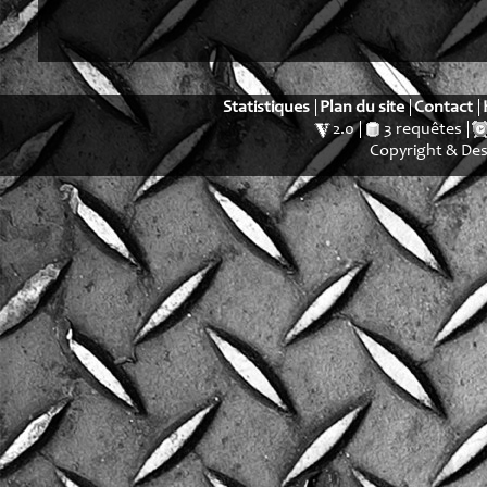
Statistiques
Plan du site
Contact
2.0
3 requêtes
Copyright & De