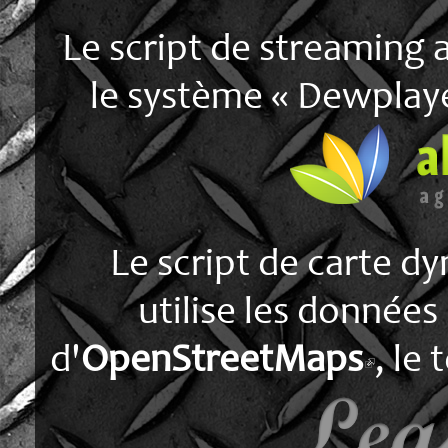
Le script de streaming a
le système « Dewplaye
Le script de carte d
utilise les données
d'
OpenStreetMaps
, le