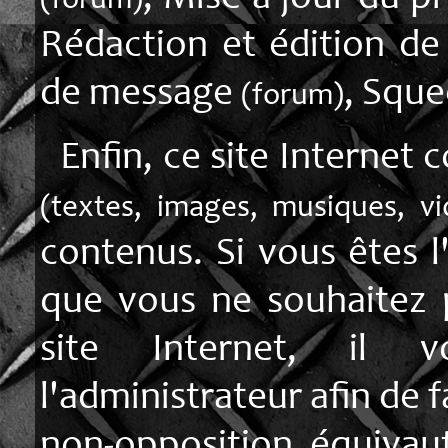
(forum)
Rédaction et édition d
de message
, Sque
(forum)
Enfin, ce site Internet
(textes, images, musiques, v
contenus. Si vous êtes l
que vous ne souhaitez p
site Internet, il v
l'administrateur afin de 
non-opposition équivaut