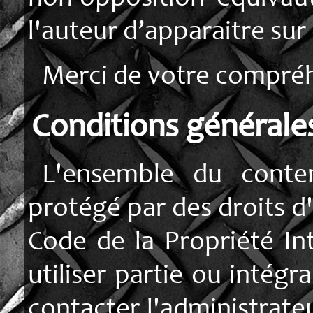
l'auteur d’apparaitre sur
Merci de votre compré
Conditions générales
L'ensemble du conte
protégé par des droits d'a
Code de la Propriété Int
utiliser partie ou intégr
contacter l'administrate