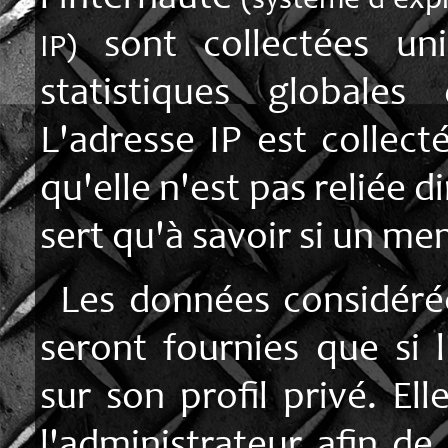
(système d'expl
sont collectées uni
IP)
statistiques globales
L'adresse IP est collec
qu'elle n'est pas reliée d
sert qu'à savoir si un m
Les données considéré
seront fournies que si l'
sur son profil privé. El
l'administrateur afin de