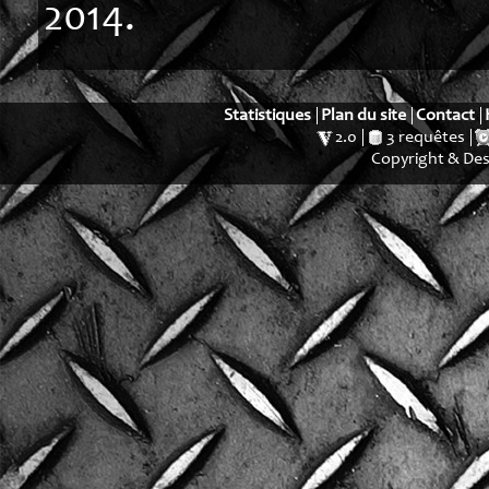
2014.
Statistiques
Plan du site
Contact
2.0
3 requêtes
Copyright & De