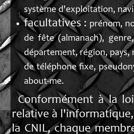
système d'exploitation, navi
facultatives :
prénom, no
de fête (almanach), genre,
département, région, pays,
de téléphone fixe, pseudon
about-me.
Conformément à la loi
relative à l'informatique,
la CNIL, chaque membre