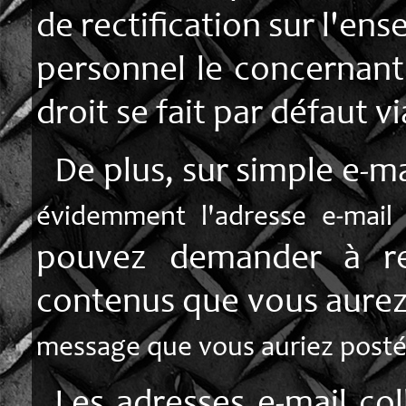
de rectification sur l'e
personnel le concernan
droit se fait par défaut vi
De plus, sur simple e-ma
évidemment l'adresse e-mail 
pouvez demander à rec
contenus que vous aurez 
message que vous auriez posté
Les adresses e-mail col