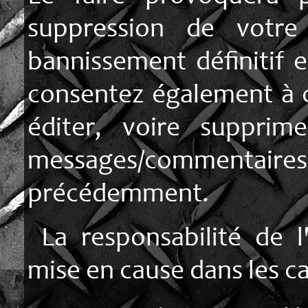
suppression de votre
bannissement définitif e
consentez également à c
éditer, voire suppri
messages/commentaire
précédemment.
La responsabilité de l
mise en cause dans les ca