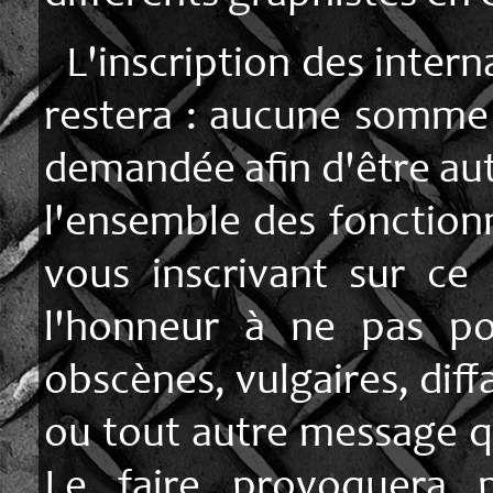
L'inscription des interna
restera : aucune somme 
demandée afin d'être auto
l'ensemble des fonctionn
vous inscrivant sur ce
l'honneur à ne pas po
obscènes, vulgaires, dif
ou tout autre message qui
Le faire provoquera 