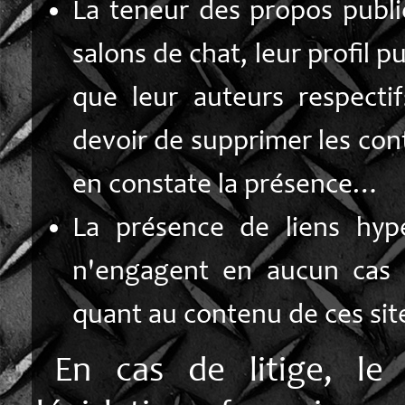
La teneur des propos publi
salons de chat, leur profil 
que leur auteurs respectif
devoir de supprimer les co
en constate la présence…
La présence de liens hype
n'engagent en aucun cas la
quant au contenu de ces sites
En cas de litige, le 