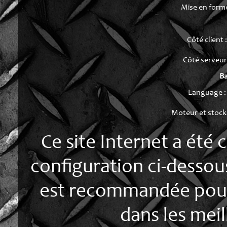
Mise en forme
Côté client :
Côté serveur
B
Language :
Moteur et stock
Ce site Internet a été 
configuration ci-dessous
est recommandée pour p
dans les meil