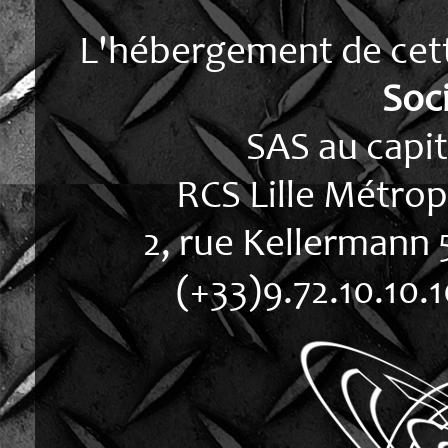
L'hébergement de cett
Soc
SAS au capit
RCS Lille Métrop
2, rue Kellermann
(+33)9.72.10.10.1