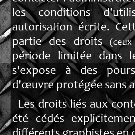
les conditions d'util
autorisation écrite. Ce
partie des droits
(ceux 
période limitée dans 
s'expose à des poursu
d'œuvre protégée sans au
Les droits liés aux con
été cédés explicitemen
différents graphistes en c