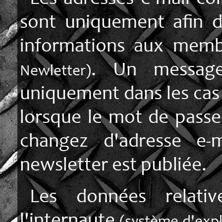
sont uniquement afin 
informations aux mem
. Un message
Newletter)
uniquement dans les cas s
lorsque le mot de passe
changez d'adresse e-m
newsletter est publiée.
Les données relati
l'internaute