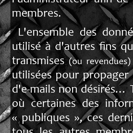
membres.
L'ensemble des donnée
utilisé à d'autres fins q
transmises
(ou revendues)
utilisées pour propager 
d'e-mails non désirés… 
où certaines des infor
« publiques », ces derni
tous les autres membr