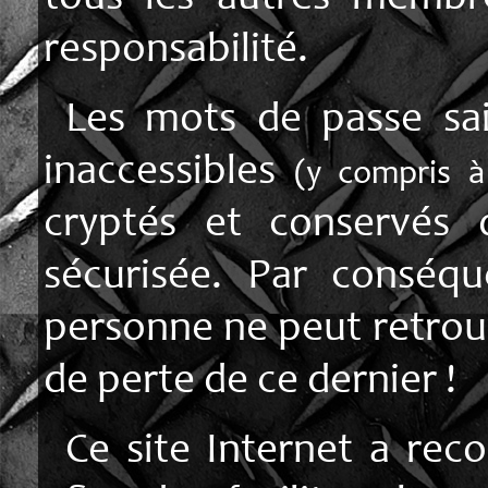
responsabilité.
Les mots de passe sais
inaccessibles
(y compris à 
cryptés et conservés
sécurisée. Par conséq
personne ne peut retrou
de perte de ce dernier !
Ce site Internet a reco