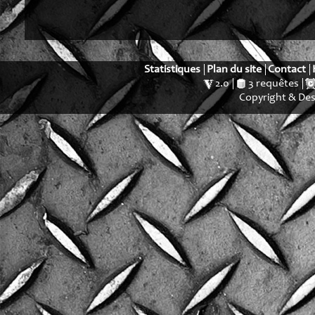
Statistiques
Plan du site
Contact
2.0
3 requêtes
Copyright & De