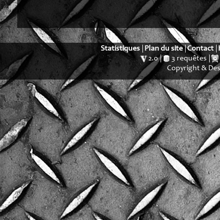
Statistiques
Plan du site
Contact
2.0
3 requêtes
Copyright & De